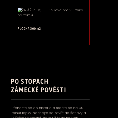
PLOCHA 300 m2
PO STOPÁCH
ZÁMECKÉ POVĚSTI
Přeneste se do historie a staňte se na 90
minut lapky. Nechejte se zavřít do šatlavy a
vyřešte tajemství, které už řadu let trápí