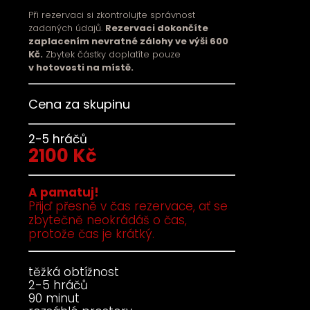
Při rezervaci si zkontrolujte správnost
zadaných údajů.
Rezervaci dokončíte
zaplacením nevratné zálohy ve výši 600
Kč.
Zbytek částky doplatíte pouze
v hotovosti na místě.
Cena za skupinu
2-5 hráčů
2100 Kč
A pamatuj!
Přijď přesně v čas rezervace, ať se
zbytečně neokrádáš o čas,
protože čas je krátký.
těžká obtížnost
2-5 hráčů
90 minut