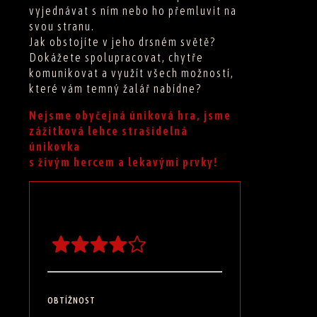
vyjednávat s ním nebo ho přemluvit na
svou stranu.
Jak obstojíte v jeho drsném světě?
Dokážete spolupracovat, chytře
komunikovat a využít všech možností,
které vám temný žalář nabídne?
Nejsme obyčejná úniková hra, jsme
zážitková lehce strašidelná
únikovka
s živým hercem a lekavými prvky!
OBTÍŽNOST