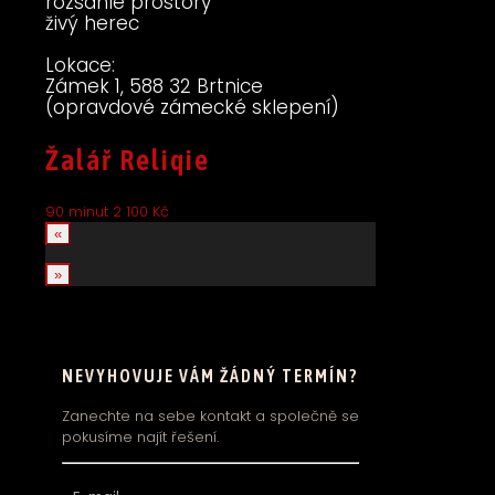
rozsáhlé prostory
živý herec
Lokace:
Zámek 1, 588 32 Brtnice
(opravdové zámecké sklepení)
Žalář Reliqie
90 minut
2 100 Kč
«
»
NEVYHOVUJE VÁM ŽÁDNÝ TERMÍN?
Zanechte na sebe kontakt a společně se
pokusíme najít řešení.