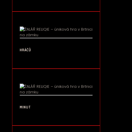
HRÁČŮ
MINUT