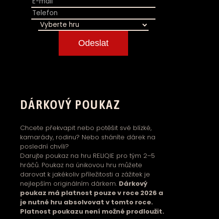
Odeslat
DÁRKOVÝ POUKAZ
Chcete překvapit nebo potěšit své blízké,
kamarády, rodinu? Nebo sháníte dárek na
poslední chvíli?
Darujte poukaz na hru RELIQIE pro tým 2–5
hráčů. Poukaz na únikovou hru můžete
darovat k jakékoliv příležitosti a zážitek je
nejlepším originálním dárkem.
Dárkový
poukaz má platnost pouze v roce 2026 a
je nutné hru absolvovat v tomto roce.
Platnost poukazu není možné prodloužit.