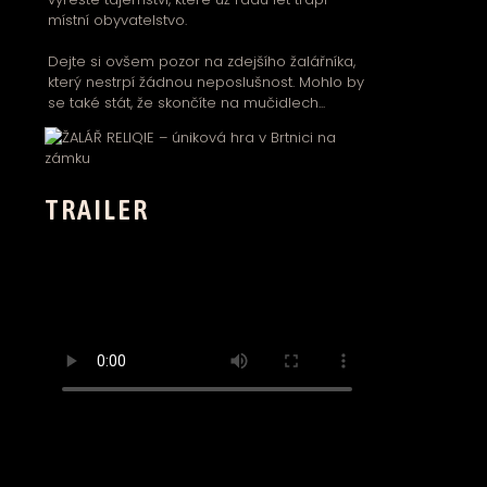
místní obyvatelstvo.
Dejte si ovšem pozor na zdejšího žalářníka,
který nestrpí žádnou neposlušnost. Mohlo by
se také stát, že skončíte na mučidlech...
TRAILER